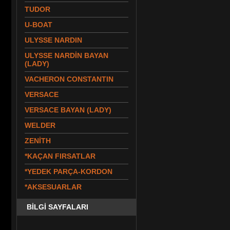
TUDOR
U-BOAT
ULYSSE NARDIN
ULYSSE NARDİN BAYAN
(LADY)
VACHERON CONSTANTIN
VERSACE
VERSACE BAYAN (LADY)
WELDER
ZENİTH
*KAÇAN FIRSATLAR
*YEDEK PARÇA-KORDON
*AKSESUARLAR
BİLGİ SAYFALARI