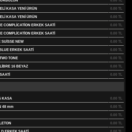
 TURBULON
0.00
TL
ELİ KASA YENİ ÜRÜN
0.00
TL
ELİ KASA YENİ ÜRÜN
0.00
TL
ME COMPLİCATİON ERKEK SAATİ
0.00
TL
ME COMPLİCATİON ERKEK SAATİ
0.00
TL
E SUİSSE NEW
0.00
TL
BLUE ERKEK SAATİ
0.00
TL
 TWO TONE
0.00
TL
İBRE 16 BEYAZ
0.00
TL
SAATİ
0.00
TL
Ş KASA
0.00
TL
N 48 mm
0.00
TL
0.00
TL
ELETON
0.00
TL
LD ERKEK SAATİ
0.00
TL