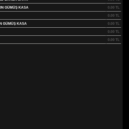
LON GÜMÜŞ KASA
0.00
TL
0.00
TL
ON GÜMÜŞ KASA
0.00
TL
0.00
TL
0.00
TL