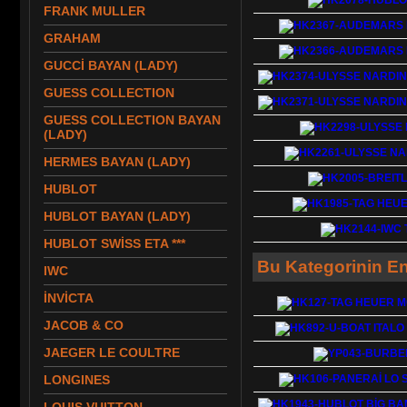
FRANK MULLER
GRAHAM
GUCCİ BAYAN (LADY)
GUESS COLLECTION
GUESS COLLECTION BAYAN
(LADY)
HERMES BAYAN (LADY)
HUBLOT
HUBLOT BAYAN (LADY)
HUBLOT SWİSS ETA ***
Bu Kategorinin En
IWC
İNVİCTA
JACOB & CO
JAEGER LE COULTRE
LONGINES