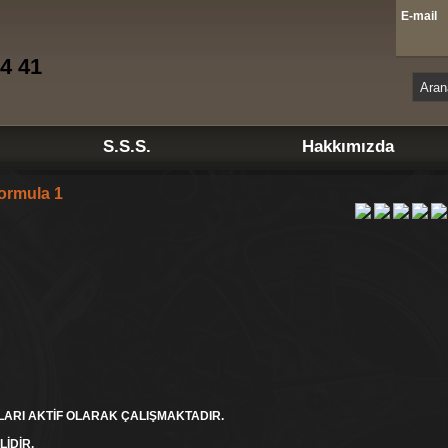
E-mai
4 41
S.S.S.
Hakkımızda
ormula 1
ARI AKTİF OLARAK ÇALIŞMAKTADIR.
İDİR.