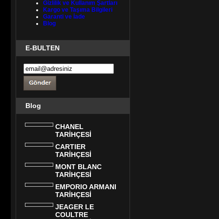
Gizlilik ve Kullanım Şartları
Kargo ve Taşıma Bilgileri
Garanti ve İade
Blog
E-BULTEN
Blog
CHANEL
TARİHÇESİ
CARTIER
TARİHÇESİ
MONT BLANC
TARİHÇESİ
EMPORIO ARMANI
TARİHÇESİ
JEAGER LE
COULTRE