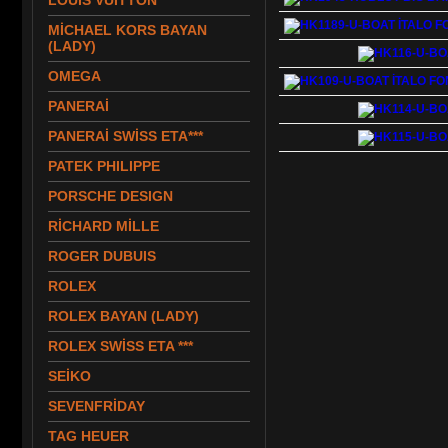
LOUIS VUITTON
MİCHAEL KORS BAYAN
(LADY)
OMEGA
PANERAİ
PANERAİ SWİSS ETA***
PATEK PHILIPPE
PORSCHE DESIGN
RİCHARD MİLLE
ROGER DUBUIS
ROLEX
ROLEX BAYAN (LADY)
ROLEX SWİSS ETA ***
SEİKO
SEVENFRİDAY
TAG HEUER