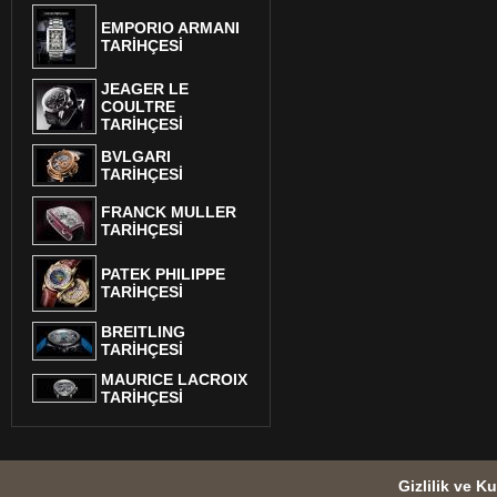
EMPORIO ARMANI
TARİHÇESİ
JEAGER LE
COULTRE
TARİHÇESİ
BVLGARI
TARİHÇESİ
FRANCK MULLER
TARİHÇESİ
PATEK PHILIPPE
TARİHÇESİ
BREITLING
TARİHÇESİ
MAURICE LACROIX
TARİHÇESİ
Gizlilik ve Ku