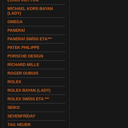
LOUIS VUITTON
MİCHAEL KORS BAYAN
(LADY)
OMEGA
PANERAİ
PANERAİ SWİSS ETA***
PATEK PHILIPPE
PORSCHE DESIGN
RİCHARD MİLLE
ROGER DUBUIS
ROLEX
ROLEX BAYAN (LADY)
ROLEX SWİSS ETA ***
SEİKO
SEVENFRİDAY
TAG HEUER