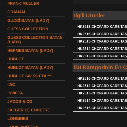
FRANK MULLER
GRAHAM
İlgili Ürünler
GUCCİ BAYAN (LADY)
HK2513-CHOPARD KARE TAŞL
GUESS COLLECTION
HK2516-CHOPARD KARE TAŞL
GUESS COLLECTION BAYAN
HK2515-CHOPARD KARE TAŞL
(LADY)
HK2514-CHOPARD KARE TAŞL
HERMES BAYAN (LADY)
HK2512-CHOPARD KARE TAŞL
HUBLOT
Bu Kategorinin En Ç
HUBLOT BAYAN (LADY)
HUBLOT SWİSS ETA ***
HK2516-CHOPARD KARE TAŞL
IWC
HK2512-CHOPARD KARE TAŞL
İNVİCTA
HK2513-CHOPARD KARE TAŞL
HK2514-CHOPARD KARE TAŞL
JACOB & CO
HK2515-CHOPARD KARE TAŞL
JAEGER LE COULTRE
LONGINES