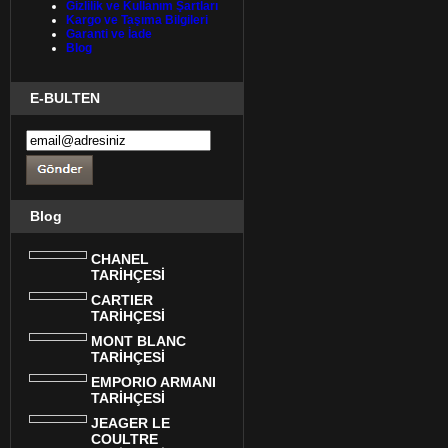
Gizlilik ve Kullanım Şartları
Kargo ve Taşıma Bilgileri
Garanti ve İade
Blog
E-BULTEN
Blog
CHANEL
TARİHÇESİ
CARTIER
TARİHÇESİ
MONT BLANC
TARİHÇESİ
EMPORIO ARMANI
TARİHÇESİ
JEAGER LE
COULTRE