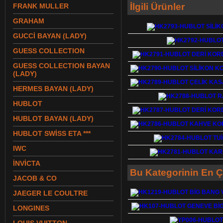
İlgili Ürünler
FRANK MULLER
GRAHAM
GUCCİ BAYAN (LADY)
GUESS COLLECTION
GUESS COLLECTION BAYAN
(LADY)
HERMES BAYAN (LADY)
HUBLOT
HUBLOT BAYAN (LADY)
HUBLOT SWİSS ETA ***
IWC
İNVİCTA
Bu Kategorinin En Ç
JACOB & CO
JAEGER LE COULTRE
LONGINES