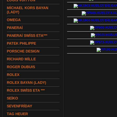
LOUIS VUITTON
MİCHAEL KORS BAYAN
(LADY)
OMEGA
PANERAİ
PANERAİ SWİSS ETA***
PATEK PHILIPPE
PORSCHE DESIGN
RİCHARD MİLLE
ROGER DUBUIS
ROLEX
ROLEX BAYAN (LADY)
ROLEX SWİSS ETA ***
SEİKO
SEVENFRİDAY
TAG HEUER