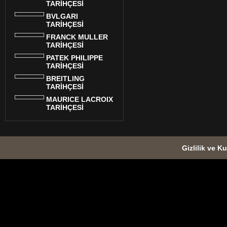
TARİHÇESİ
BVLGARI
TARİHÇESİ
FRANCK MULLER
TARİHÇESİ
PATEK PHILIPPE
TARİHÇESİ
BREITLING
TARİHÇESİ
MAURICE LACROIX
TARİHÇESİ
Gizlilik ve Ku