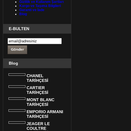
Gizlilik ve Kullanım Şartları
Kargo ve Taşıma Bilgileri
Garanti ve İade
Blog
E-BULTEN
Blog
CHANEL
TARİHÇESİ
CARTIER
TARİHÇESİ
MONT BLANC
TARİHÇESİ
EMPORIO ARMANI
TARİHÇESİ
JEAGER LE
COULTRE