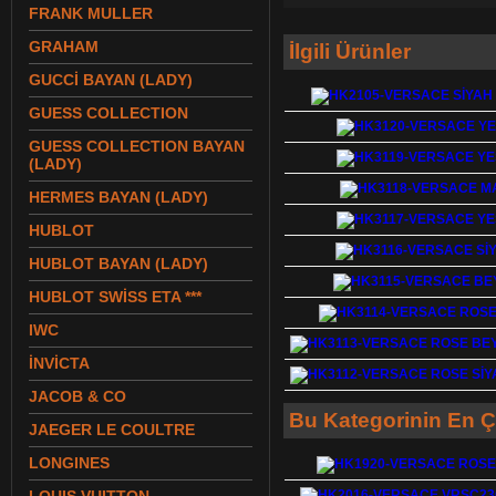
FRANK MULLER
GRAHAM
İlgili Ürünler
GUCCİ BAYAN (LADY)
GUESS COLLECTION
GUESS COLLECTION BAYAN
(LADY)
HERMES BAYAN (LADY)
HUBLOT
HUBLOT BAYAN (LADY)
HUBLOT SWİSS ETA ***
IWC
İNVİCTA
JACOB & CO
Bu Kategorinin En Ç
JAEGER LE COULTRE
LONGINES