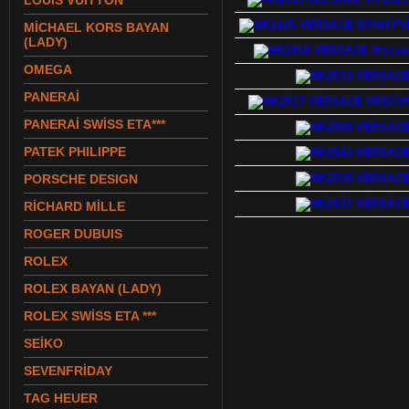
LOUIS VUITTON
MİCHAEL KORS BAYAN
(LADY)
OMEGA
PANERAİ
PANERAİ SWİSS ETA***
PATEK PHILIPPE
PORSCHE DESIGN
RİCHARD MİLLE
ROGER DUBUIS
ROLEX
ROLEX BAYAN (LADY)
ROLEX SWİSS ETA ***
SEİKO
SEVENFRİDAY
TAG HEUER