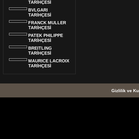
TARİHÇESİ
BVLGARI
TARİHÇESİ
FRANCK MULLER
TARİHÇESİ
PATEK PHILIPPE
TARİHÇESİ
BREITLING
TARİHÇESİ
MAURICE LACROIX
TARİHÇESİ
Gizlilik ve Ku