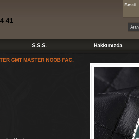
E-mai
4 41
S.S.S.
Hakkımızda
TER GMT MASTER NOOB FAC.