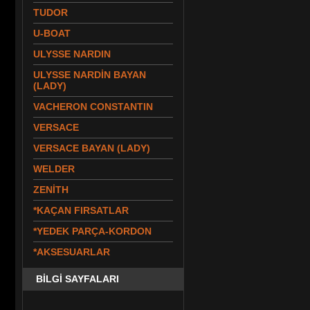
TUDOR
U-BOAT
ULYSSE NARDIN
ULYSSE NARDİN BAYAN
(LADY)
VACHERON CONSTANTIN
VERSACE
VERSACE BAYAN (LADY)
WELDER
ZENİTH
*KAÇAN FIRSATLAR
*YEDEK PARÇA-KORDON
*AKSESUARLAR
BİLGİ SAYFALARI