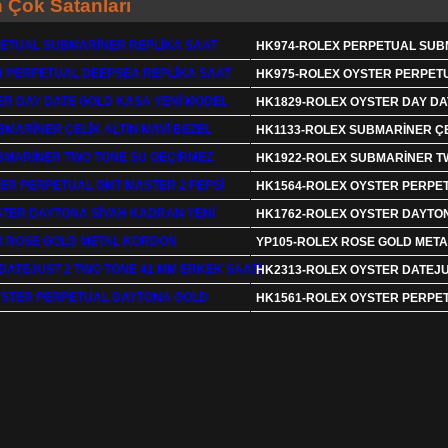
 Çok Satanları
HK974-ROLEX PERPETUAL SUB
HK975-ROLEX OYSTER PERPET
HK1829-ROLEX OYSTER DAY DA
HK1133-ROLEX SUBMARİNER ÇEL
HK1922-ROLEX SUBMARİNER T
HK1564-ROLEX OYSTER PERPET
HK1762-ROLEX OYSTER DAYTON
YP105-ROLEX ROSE GOLD MET
HK2313-ROLEX OYSTER DATEJU
HK1561-ROLEX OYSTER PERPE