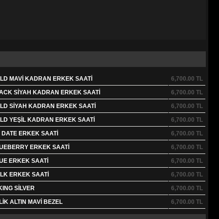
LD MAVİ KADRAN ERKEK SAATİ
6,700.00
TL
ACK SİYAH KADRAN ERKEK SAATİ
6,700.00
TL
LD SİYAH KADRAN ERKEK SAATİ
6,700.00
TL
LD YEŞİL KADRAN ERKEK SAATİ
6,700.00
TL
 DATE ERKEK SAATİ
6,700.00
TL
UEBERRY ERKEK SAATİ
6,700.00
TL
UE ERKEK SAATİ
6,700.00
TL
LK ERKEK SAATİ
6,700.00
TL
KING SİLVER
6,700.00
TL
İK ALTIN MAVİ BEZEL
6,700.00
TL