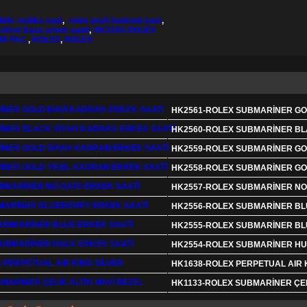
bile replika saat
,
rolex yeşil kadranlı saat
,
silver kasa erkek saati
,
HK2292-ROLEX
B FAC.
,
ROLEX
,
ROLEX
HK2561-ROLEX SUBMARİNER GO
HK2560-ROLEX SUBMARİNER BL
HK2559-ROLEX SUBMARİNER GO
HK2558-ROLEX SUBMARİNER GO
HK2557-ROLEX SUBMARİNER NO
HK2556-ROLEX SUBMARİNER BL
HK2555-ROLEX SUBMARİNER BL
HK2554-ROLEX SUBMARİNER HU
HK1638-ROLEX PERPETUAL AIR 
HK1133-ROLEX SUBMARİNER ÇEL