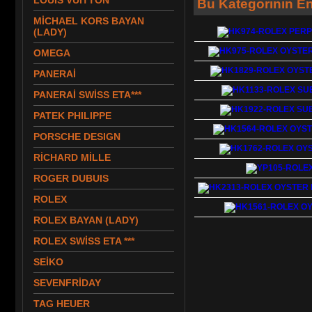
LOUIS VUITTON
Bu Kategorinin En
MİCHAEL KORS BAYAN
(LADY)
OMEGA
PANERAİ
PANERAİ SWİSS ETA***
PATEK PHILIPPE
PORSCHE DESIGN
RİCHARD MİLLE
ROGER DUBUIS
ROLEX
ROLEX BAYAN (LADY)
ROLEX SWİSS ETA ***
SEİKO
SEVENFRİDAY
TAG HEUER