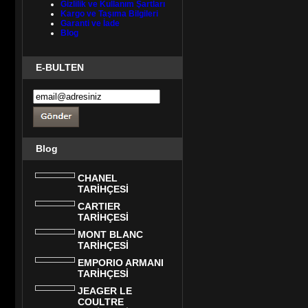
Gizlilik ve Kullanım Şartları
Kargo ve Taşıma Bilgileri
Garanti ve İade
Blog
E-BULTEN
Blog
CHANEL
TARİHÇESİ
CARTIER
TARİHÇESİ
MONT BLANC
TARİHÇESİ
EMPORIO ARMANI
TARİHÇESİ
JEAGER LE
COULTRE