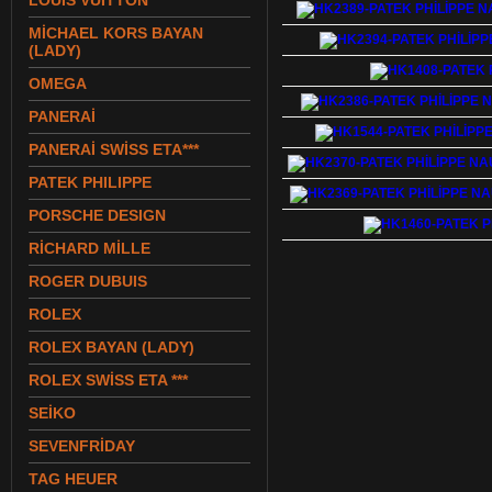
LOUIS VUITTON
MİCHAEL KORS BAYAN
(LADY)
OMEGA
PANERAİ
PANERAİ SWİSS ETA***
PATEK PHILIPPE
PORSCHE DESIGN
RİCHARD MİLLE
ROGER DUBUIS
ROLEX
ROLEX BAYAN (LADY)
ROLEX SWİSS ETA ***
SEİKO
SEVENFRİDAY
TAG HEUER