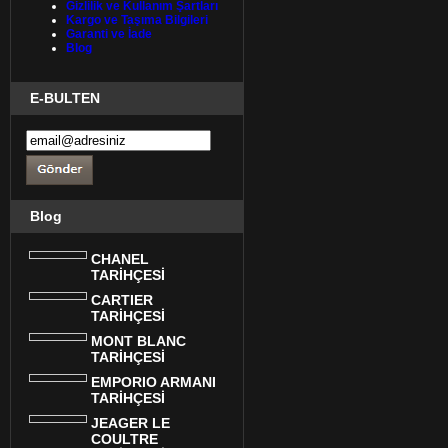
Gizlilik ve Kullanım Şartları
Kargo ve Taşıma Bilgileri
Garanti ve İade
Blog
E-BULTEN
Blog
CHANEL
TARİHÇESİ
CARTIER
TARİHÇESİ
MONT BLANC
TARİHÇESİ
EMPORIO ARMANI
TARİHÇESİ
JEAGER LE
COULTRE