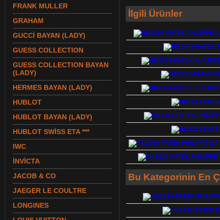
FRANK MULLER
İlgili Ürünler
GRAHAM
GUCCİ BAYAN (LADY)
GUESS COLLECTION
GUESS COLLECTION BAYAN
(LADY)
HERMES BAYAN (LADY)
HUBLOT
HUBLOT BAYAN (LADY)
HUBLOT SWİSS ETA ***
IWC
İNVİCTA
JACOB & CO
Bu Kategorinin En Ç
JAEGER LE COULTRE
LONGINES