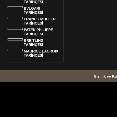
TARİHÇESİ
BVLGARI
TARİHÇESİ
FRANCK MULLER
TARİHÇESİ
PATEK PHILIPPE
TARİHÇESİ
BREITLING
TARİHÇESİ
MAURICE LACROIX
TARİHÇESİ
Gizlilik ve Ku