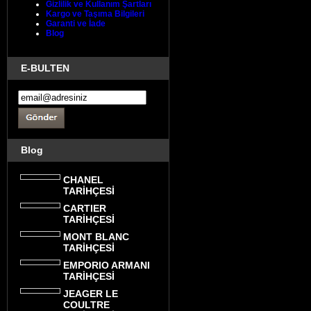
Gizlilik ve Kullanım Şartları
Kargo ve Taşıma Bilgileri
Garanti ve İade
Blog
E-BULTEN
Blog
CHANEL
TARİHÇESİ
CARTIER
TARİHÇESİ
MONT BLANC
TARİHÇESİ
EMPORIO ARMANI
TARİHÇESİ
JEAGER LE
COULTRE