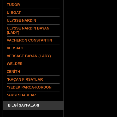
TUDOR
U-BOAT
ULYSSE NARDIN
ULYSSE NARDİN BAYAN
(LADY)
VACHERON CONSTANTIN
VERSACE
VERSACE BAYAN (LADY)
WELDER
ZENİTH
*KAÇAN FIRSATLAR
*YEDEK PARÇA-KORDON
*AKSESUARLAR
BİLGİ SAYFALARI