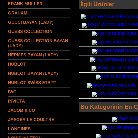
İlgili Ürünler
FRANK MULLER
GRAHAM
GUCCİ BAYAN (LADY)
GUESS COLLECTION
GUESS COLLECTION BAYAN
(LADY)
HERMES BAYAN (LADY)
HUBLOT
HUBLOT BAYAN (LADY)
HUBLOT SWİSS ETA ***
IWC
İNVİCTA
Bu Kategorinin En Ç
JACOB & CO
JAEGER LE COULTRE
LONGINES