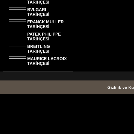
TARİHÇESİ
BVLGARI
TARİHÇESİ
FRANCK MULLER
TARİHÇESİ
PATEK PHILIPPE
TARİHÇESİ
BREITLING
TARİHÇESİ
MAURICE LACROIX
TARİHÇESİ
Gizlilik ve Ku