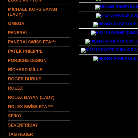
LOUIS VUITTON
MİCHAEL KORS BAYAN
(LADY)
OMEGA
PANERAİ
PANERAİ SWİSS ETA***
PATEK PHILIPPE
PORSCHE DESIGN
RİCHARD MİLLE
ROGER DUBUIS
ROLEX
ROLEX BAYAN (LADY)
ROLEX SWİSS ETA ***
SEİKO
SEVENFRİDAY
TAG HEUER