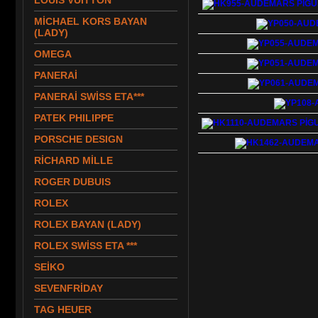
LOUIS VUITTON
MİCHAEL KORS BAYAN
(LADY)
OMEGA
PANERAİ
PANERAİ SWİSS ETA***
PATEK PHILIPPE
PORSCHE DESIGN
RİCHARD MİLLE
ROGER DUBUIS
ROLEX
ROLEX BAYAN (LADY)
ROLEX SWİSS ETA ***
SEİKO
SEVENFRİDAY
TAG HEUER