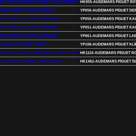
HK955-AUDEMARS PİGUET RO
YP050-AUDEMARS PİGUET DE
YP055-AUDEMARS PİGUET K
YP051-AUDEMARS PİGUET K
YP061-AUDEMARS PİGUET L
YP108-AUDEMARS PİGUET KLİ
HK1110-AUDEMARS PİGUET R
HK1462-AUDEMARS PİGUET İ