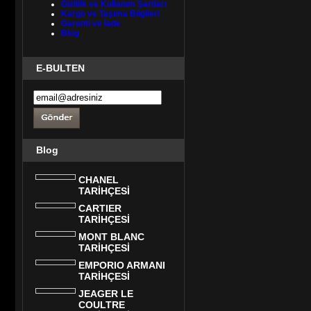
Gizlilik ve Kullanım Şartları
Kargo ve Taşıma Bilgileri
Garanti ve İade
Blog
E-BULTEN
Blog
CHANEL
TARİHÇESİ
CARTIER
TARİHÇESİ
MONT BLANC
TARİHÇESİ
EMPORIO ARMANI
TARİHÇESİ
JEAGER LE
COULTRE