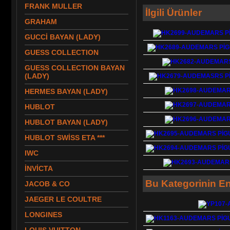
FRANK MULLER
İlgili Ürünler
GRAHAM
GUCCİ BAYAN (LADY)
GUESS COLLECTION
GUESS COLLECTION BAYAN
(LADY)
HERMES BAYAN (LADY)
HUBLOT
HUBLOT BAYAN (LADY)
HUBLOT SWİSS ETA ***
IWC
İNVİCTA
Bu Kategorinin En
JACOB & CO
JAEGER LE COULTRE
LONGINES