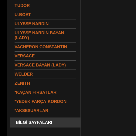
TUDOR
U-BOAT
ULYSSE NARDIN
ULYSSE NARDİN BAYAN
(LADY)
VACHERON CONSTANTIN
VERSACE
VERSACE BAYAN (LADY)
WELDER
ZENİTH
*KAÇAN FIRSATLAR
*YEDEK PARÇA-KORDON
*AKSESUARLAR
BİLGİ SAYFALARI