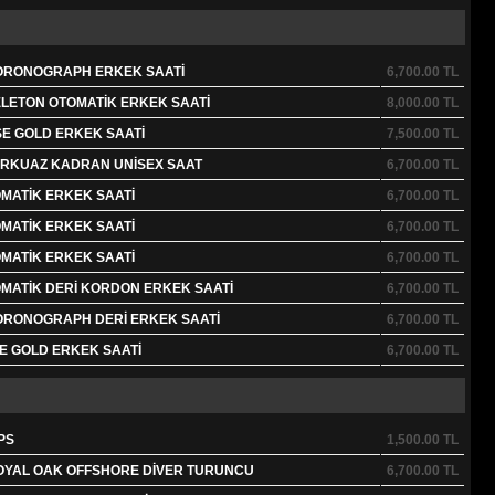
ORONOGRAPH ERKEK SAATİ
6,700.00
TL
LETON OTOMATİK ERKEK SAATİ
8,000.00
TL
E GOLD ERKEK SAATİ
7,500.00
TL
URKUAZ KADRAN UNİSEX SAAT
6,700.00
TL
MATİK ERKEK SAATİ
6,700.00
TL
MATİK ERKEK SAATİ
6,700.00
TL
MATİK ERKEK SAATİ
6,700.00
TL
MATİK DERİ KORDON ERKEK SAATİ
6,700.00
TL
ORONOGRAPH DERİ ERKEK SAATİ
6,700.00
TL
E GOLD ERKEK SAATİ
6,700.00
TL
PS
1,500.00
TL
OYAL OAK OFFSHORE DİVER TURUNCU
6,700.00
TL