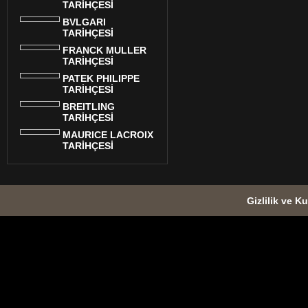
TARİHÇESİ
BVLGARI
TARİHÇESİ
FRANCK MULLER
TARİHÇESİ
PATEK PHILIPPE
TARİHÇESİ
BREITLING
TARİHÇESİ
MAURICE LACROIX
TARİHÇESİ
Gizlilik ve Ku