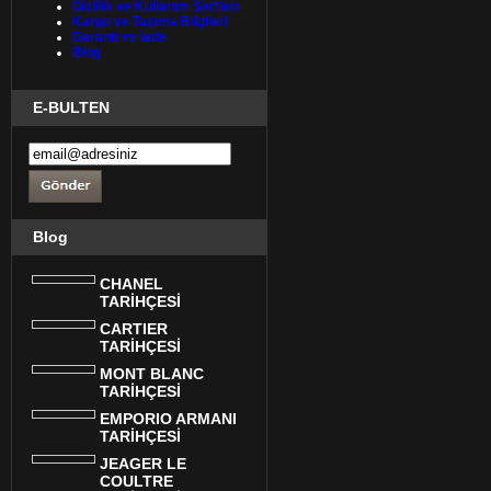
Gizlilik ve Kullanım Şartları
Kargo ve Taşıma Bilgileri
Garanti ve İade
Blog
E-BULTEN
Blog
CHANEL
TARİHÇESİ
CARTIER
TARİHÇESİ
MONT BLANC
TARİHÇESİ
EMPORIO ARMANI
TARİHÇESİ
JEAGER LE
COULTRE