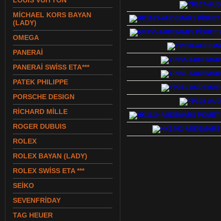
LOUIS VUITTON
MİCHAEL KORS BAYAN
(LADY)
OMEGA
PANERAİ
PANERAİ SWİSS ETA***
PATEK PHILIPPE
PORSCHE DESIGN
RİCHARD MİLLE
ROGER DUBUIS
ROLEX
ROLEX BAYAN (LADY)
ROLEX SWİSS ETA ***
SEİKO
SEVENFRİDAY
TAG HEUER