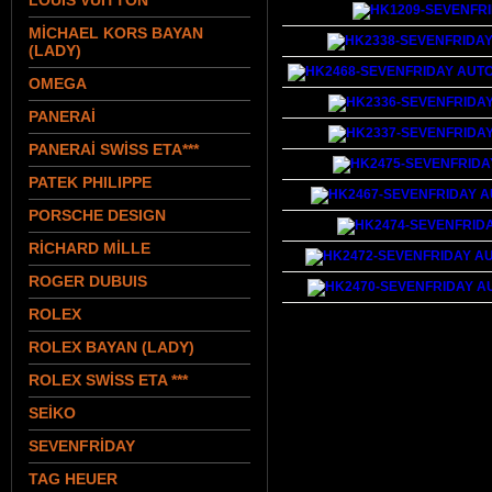
LOUIS VUITTON
MİCHAEL KORS BAYAN
(LADY)
OMEGA
PANERAİ
PANERAİ SWİSS ETA***
PATEK PHILIPPE
PORSCHE DESIGN
RİCHARD MİLLE
ROGER DUBUIS
ROLEX
ROLEX BAYAN (LADY)
ROLEX SWİSS ETA ***
SEİKO
SEVENFRİDAY
TAG HEUER