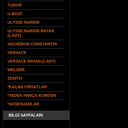
TUDOR
U-BOAT
ULYSSE NARDIN
ULYSSE NARDİN BAYAN
(LADY)
VACHERON CONSTANTIN
VERSACE
VERSACE BAYAN (LADY)
WELDER
ZENİTH
*KAÇAN FIRSATLAR
*YEDEK PARÇA-KORDON
*AKSESUARLAR
BİLGİ SAYFALARI