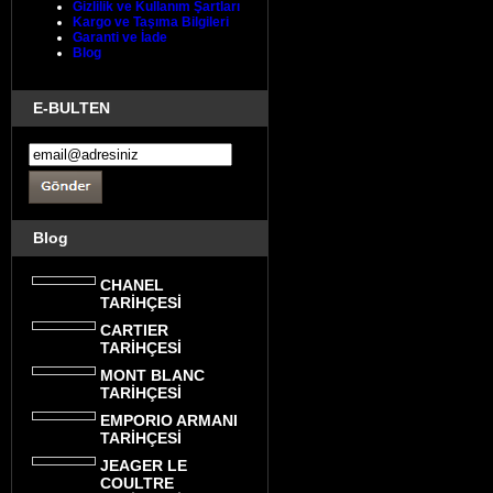
Gizlilik ve Kullanım Şartları
Kargo ve Taşıma Bilgileri
Garanti ve İade
Blog
E-BULTEN
Blog
CHANEL
TARİHÇESİ
CARTIER
TARİHÇESİ
MONT BLANC
TARİHÇESİ
EMPORIO ARMANI
TARİHÇESİ
JEAGER LE
COULTRE