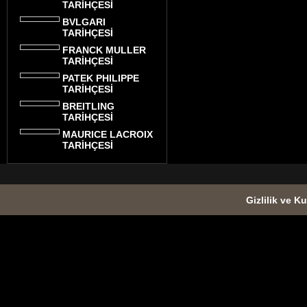
TARİHÇESİ
BVLGARI
TARİHÇESİ
FRANCK MULLER
TARİHÇESİ
PATEK PHILIPPE
TARİHÇESİ
BREITLING
TARİHÇESİ
MAURICE LACROIX
TARİHÇESİ
Gizlilik ve Ku