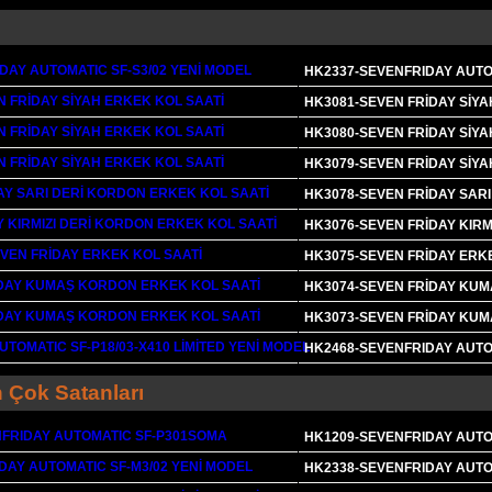
HK2337-SEVENFRIDAY AUTOM
HK3081-SEVEN FRİDAY SİYA
HK3080-SEVEN FRİDAY SİYA
HK3079-SEVEN FRİDAY SİYA
HK3078-SEVEN FRİDAY SAR
HK3076-SEVEN FRİDAY KIRM
HK3075-SEVEN FRİDAY ERK
HK3074-SEVEN FRİDAY KUM
HK3073-SEVEN FRİDAY KUM
HK2468-SEVENFRIDAY AUTOM
 Çok Satanları
HK1209-SEVENFRIDAY AUTO
HK2338-SEVENFRIDAY AUTOM