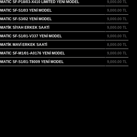
ATIC SF-P18/03-X410 LİMİTED YENİ MODEL
9,000.00
TL
ATIC SF-S1/03 YENİ MODEL
9,000.00
TL
ATIC SF-S3/02 YENİ MODEL
9,000.00
TL
MATİK SİYAH ERKEK SAATİ
9,000.00
TL
ATIC SF-S1/01-V337 YENİ MODEL
9,000.00
TL
MATİK MAVİ ERKEK SAATİ
8,000.00
TL
ATIC SF-M1/01-A0176 YENİ MODEL
9,000.00
TL
ATIC SF-S1/01-T8009 YENİ MODEL
9,000.00
TL