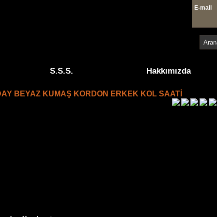
E-mai
4 41
S.S.S.
Hakkımızda
DAY BEYAZ KUMAŞ KORDON ERKEK KOL SAATİ