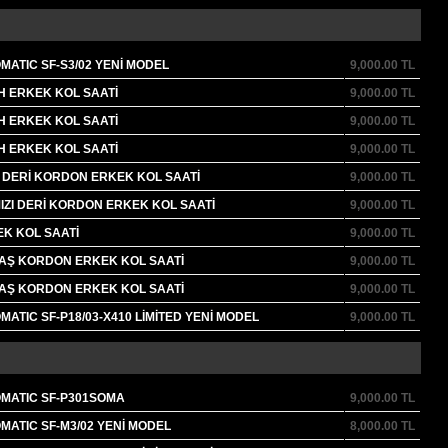
ATIC SF-S3/02 YENİ MODEL
9,000.00
TL
H ERKEK KOL SAATİ
9,000.00
TL
H ERKEK KOL SAATİ
9,000.00
TL
H ERKEK KOL SAATİ
9,000.00
TL
I DERİ KORDON ERKEK KOL SAATİ
9,000.00
TL
IZI DERİ KORDON ERKEK KOL SAATİ
9,000.00
TL
EK KOL SAATİ
9,000.00
TL
AŞ KORDON ERKEK KOL SAATİ
9,000.00
TL
AŞ KORDON ERKEK KOL SAATİ
9,000.00
TL
ATIC SF-P18/03-X410 LİMİTED YENİ MODEL
9,000.00
TL
MATIC SF-P301SOMA
9,000.00
TL
ATIC SF-M3/02 YENİ MODEL
8,000.00
TL