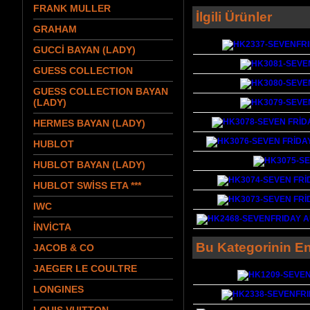
FRANK MULLER
İlgili Ürünler
GRAHAM
GUCCİ BAYAN (LADY)
GUESS COLLECTION
GUESS COLLECTION BAYAN
(LADY)
HERMES BAYAN (LADY)
HUBLOT
HUBLOT BAYAN (LADY)
HUBLOT SWİSS ETA ***
IWC
İNVİCTA
Bu Kategorinin En
JACOB & CO
JAEGER LE COULTRE
LONGINES