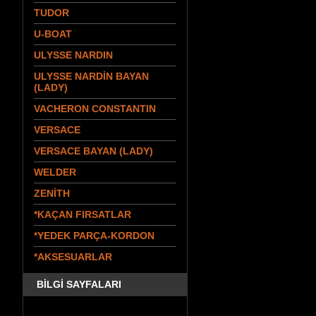
TUDOR
U-BOAT
ULYSSE NARDIN
ULYSSE NARDİN BAYAN
(LADY)
VACHERON CONSTANTIN
VERSACE
VERSACE BAYAN (LADY)
WELDER
ZENİTH
*KAÇAN FIRSATLAR
*YEDEK PARÇA-KORDON
*AKSESUARLAR
BİLGİ SAYFALARI