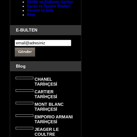
Gizlilik ve Kullanım Şartları
Kargo ve Taşıma Bilgileri
Garanti ve İade
Blog
E-BULTEN
Blog
CHANEL
TARİHÇESİ
CARTIER
TARİHÇESİ
MONT BLANC
TARİHÇESİ
EMPORIO ARMANI
TARİHÇESİ
JEAGER LE
COULTRE