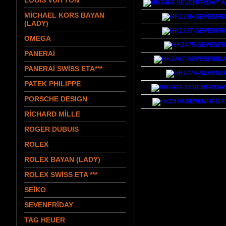
LOUIS VUITTON
MİCHAEL KORS BAYAN
(LADY)
OMEGA
PANERAİ
PANERAİ SWİSS ETA***
PATEK PHILIPPE
PORSCHE DESIGN
RİCHARD MİLLE
ROGER DUBUIS
ROLEX
ROLEX BAYAN (LADY)
ROLEX SWİSS ETA ***
SEİKO
SEVENFRİDAY
TAG HEUER