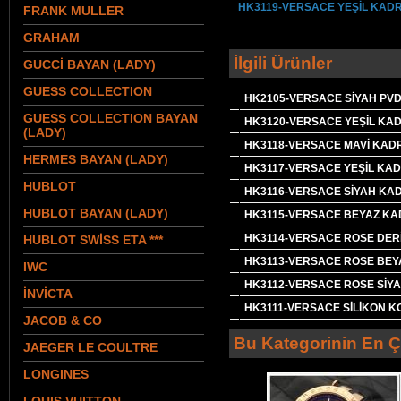
HK3119-VERSACE YEŞİL KAD
FRANK MULLER
GRAHAM
İlgili Ürünler
GUCCİ BAYAN (LADY)
GUESS COLLECTION
HK2105-VERSACE SİYAH PV
GUESS COLLECTION BAYAN
HK3120-VERSACE YEŞİL KA
(LADY)
HK3118-VERSACE MAVİ KAD
HERMES BAYAN (LADY)
HK3117-VERSACE YEŞİL KA
HUBLOT
HK3116-VERSACE SİYAH KA
HUBLOT BAYAN (LADY)
HK3115-VERSACE BEYAZ KA
HK3114-VERSACE ROSE DER
HUBLOT SWİSS ETA ***
HK3113-VERSACE ROSE BEY
IWC
HK3112-VERSACE ROSE SİY
İNVİCTA
HK3111-VERSACE SİLİKON K
JACOB & CO
Bu Kategorinin En Ç
JAEGER LE COULTRE
LONGINES