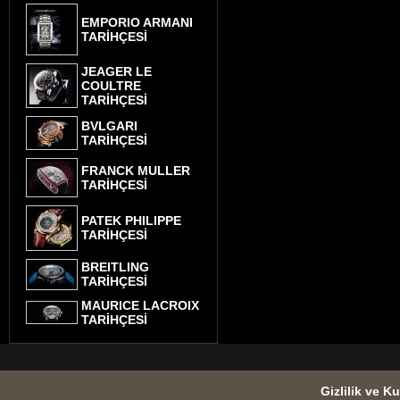
EMPORIO ARMANI
TARİHÇESİ
JEAGER LE
COULTRE
TARİHÇESİ
BVLGARI
TARİHÇESİ
FRANCK MULLER
TARİHÇESİ
PATEK PHILIPPE
TARİHÇESİ
BREITLING
TARİHÇESİ
MAURICE LACROIX
TARİHÇESİ
Gizlilik ve Ku