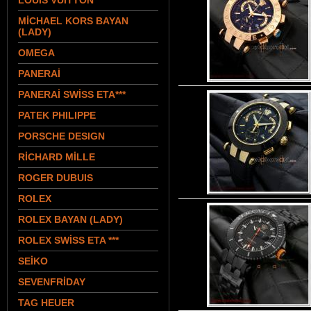
LOUIS VUITTON
MİCHAEL KORS BAYAN
(LADY)
OMEGA
PANERAİ
PANERAİ SWİSS ETA***
PATEK PHILIPPE
PORSCHE DESIGN
RİCHARD MİLLE
ROGER DUBUIS
ROLEX
ROLEX BAYAN (LADY)
ROLEX SWİSS ETA ***
SEİKO
SEVENFRİDAY
TAG HEUER