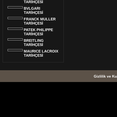
TARİHÇESİ
BVLGARI
TARİHÇESİ
FRANCK MULLER
TARİHÇESİ
PATEK PHILIPPE
TARİHÇESİ
BREITLING
TARİHÇESİ
MAURICE LACROIX
TARİHÇESİ
Gizlilik ve Ku