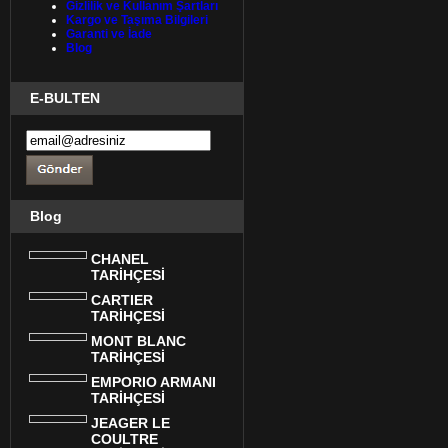
Gizlilik ve Kullanım Şartları
Kargo ve Taşıma Bilgileri
Garanti ve İade
Blog
E-BULTEN
Blog
CHANEL
TARİHÇESİ
CARTIER
TARİHÇESİ
MONT BLANC
TARİHÇESİ
EMPORIO ARMANI
TARİHÇESİ
JEAGER LE
COULTRE