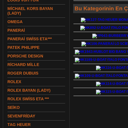
LOUIS VUITTON
Bu Kategorinin En Ç
MİCHAEL KORS BAYAN
(LADY)
OMEGA
PANERAİ
PANERAİ SWİSS ETA***
PATEK PHILIPPE
PORSCHE DESIGN
RİCHARD MİLLE
ROGER DUBUIS
ROLEX
ROLEX BAYAN (LADY)
ROLEX SWİSS ETA ***
SEİKO
SEVENFRİDAY
TAG HEUER