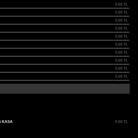
0.00
TL
0.00
TL
0.00
TL
0.00
TL
0.00
TL
0.00
TL
0.00
TL
0.00
TL
0.00
TL
0.00
TL
Ş KASA
0.00
TL