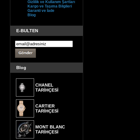
Gizlilik ve Kullanım Şartları
Kargo ve Taşıma Bilgileri
Garanti ve İade
Blog
E-BULTEN
Blog
CHANEL
TARİHÇESİ
CARTIER
TARİHÇESİ
MONT BLANC
TARİHÇESİ