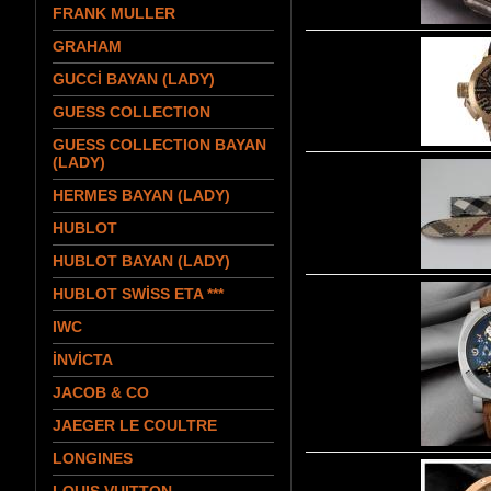
FRANK MULLER
GRAHAM
GUCCİ BAYAN (LADY)
GUESS COLLECTION
GUESS COLLECTION BAYAN
(LADY)
HERMES BAYAN (LADY)
HUBLOT
HUBLOT BAYAN (LADY)
HUBLOT SWİSS ETA ***
IWC
İNVİCTA
JACOB & CO
JAEGER LE COULTRE
LONGINES