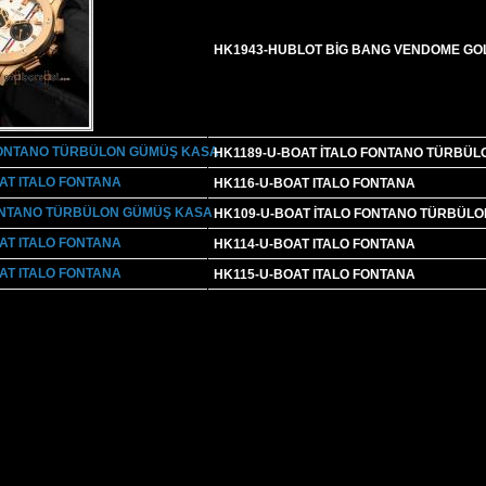
HK1943-HUBLOT BİG BANG VENDOME GO
HK1189-U-BOAT İTALO FONTANO TÜRBÜ
HK116-U-BOAT ITALO FONTANA
HK109-U-BOAT İTALO FONTANO TÜRBÜL
HK114-U-BOAT ITALO FONTANA
HK115-U-BOAT ITALO FONTANA