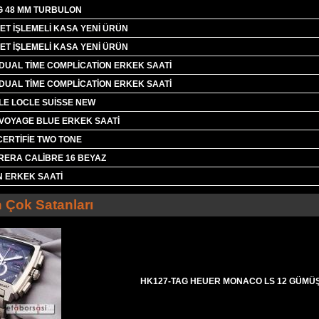
G 48 MM TURBULON
T İŞLEMELİ KASA YENİ ÜRÜN
T İŞLEMELİ KASA YENİ ÜRÜN
DUAL TİME COMPLİCATİON ERKEK SAATİ
DUAL TİME COMPLİCATİON ERKEK SAATİ
LE LOCLE SUİSSE NEW
 VOYAGE BLUE ERKEK SAATİ
CERTİFİE TWO TONE
RERA CALİBRE 16 BEYAZ
N ERKEK SAATİ
 Çok Satanları
HK127-TAG HEUER MONACO LS 12 GÜMÜ