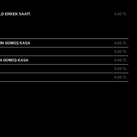
LD ERKEK SAATİ
0.00
TL
LON GÜMÜŞ KASA
0.00
TL
0.00
TL
ON GÜMÜŞ KASA
0.00
TL
0.00
TL
0.00
TL