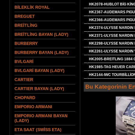
HK2078-HUBLOT BİG KİN
BİLEKLİK ROYAL
HK2367-AUDEMARS PIGUE
BREGUET
HK2366-AUDEMARS PIGUE
BREİTLİNG
HK2374-ULYSSE NARDIN 
BREİTLİNG BAYAN (LADY)
HK2371-ULYSSE NARDIN 
BURBERRY
HK2298-ULYSSE NARDIN 
HK2261-ULYSSE NARDIN
BURBERRY BAYAN (LADY)
HK2005-BREITLING 1884 
BVLGARİ
HK1985-TAG HEUER CAR
BVLGARİ BAYAN (LADY)
HK2144-IWC TOURBİLLİO
CARTIER
Bu Kategorinin En
CARTIER BAYAN (LADY)
CHOPARD
EMPORIO ARMANI
EMPORIO ARMANI BAYAN
(LADY)
ETA SAAT (SWİSS ETA)