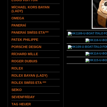
LOUIS VUITTON
MİCHAEL KORS BAYAN
(LADY)
OMEGA
PANERAİ
PANERAİ SWİSS ETA***
PATEK PHILIPPE
PORSCHE DESIGN
RİCHARD MİLLE
ROGER DUBUIS
ROLEX
ROLEX BAYAN (LADY)
ROLEX SWİSS ETA ***
SEİKO
SEVENFRİDAY
TAG HEUER