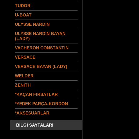
TUDOR
U-BOAT
ULYSSE NARDIN
ULYSSE NARDİN BAYAN
(LADY)
VACHERON CONSTANTIN
VERSACE
VERSACE BAYAN (LADY)
WELDER
ZENİTH
*KAÇAN FIRSATLAR
*YEDEK PARÇA-KORDON
*AKSESUARLAR
BİLGİ SAYFALARI