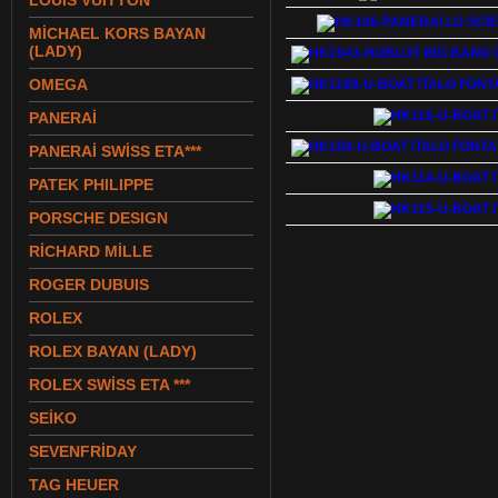
LOUIS VUITTON
MİCHAEL KORS BAYAN
(LADY)
OMEGA
PANERAİ
PANERAİ SWİSS ETA***
PATEK PHILIPPE
PORSCHE DESIGN
RİCHARD MİLLE
ROGER DUBUIS
ROLEX
ROLEX BAYAN (LADY)
ROLEX SWİSS ETA ***
SEİKO
SEVENFRİDAY
TAG HEUER