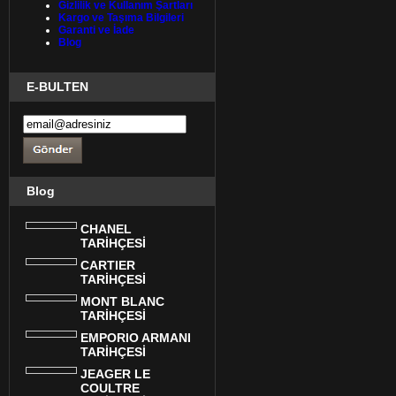
Gizlilik ve Kullanım Şartları
Kargo ve Taşıma Bilgileri
Garanti ve İade
Blog
E-BULTEN
Blog
CHANEL
TARİHÇESİ
CARTIER
TARİHÇESİ
MONT BLANC
TARİHÇESİ
EMPORIO ARMANI
TARİHÇESİ
JEAGER LE
COULTRE