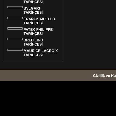
TARİHÇESİ
BVLGARI
TARİHÇESİ
FRANCK MULLER
TARİHÇESİ
PATEK PHILIPPE
TARİHÇESİ
BREITLING
TARİHÇESİ
MAURICE LACROIX
TARİHÇESİ
Gizlilik ve Ku