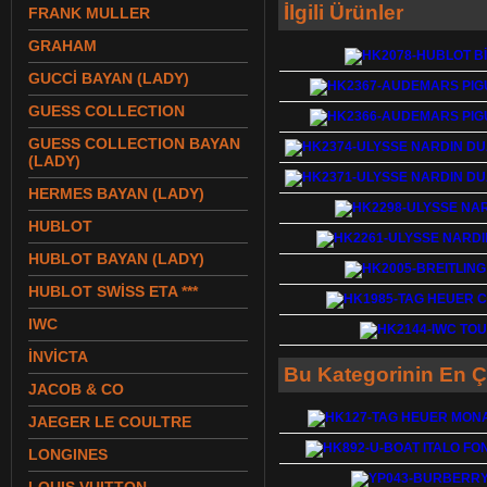
İlgili Ürünler
FRANK MULLER
GRAHAM
GUCCİ BAYAN (LADY)
GUESS COLLECTION
GUESS COLLECTION BAYAN
(LADY)
HERMES BAYAN (LADY)
HUBLOT
HUBLOT BAYAN (LADY)
HUBLOT SWİSS ETA ***
IWC
İNVİCTA
Bu Kategorinin En Ç
JACOB & CO
JAEGER LE COULTRE
LONGINES