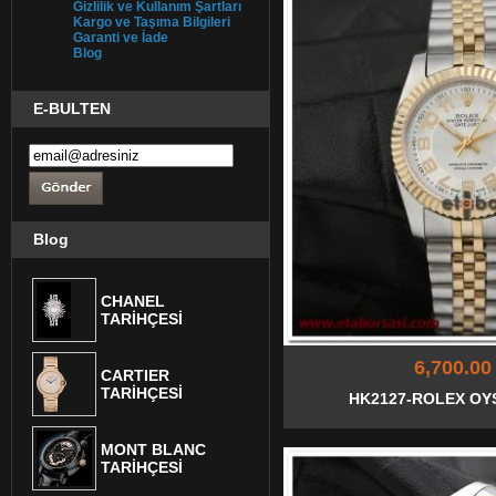
Gizlilik ve Kullanım Şartları
Kargo ve Taşıma Bilgileri
Garanti ve İade
Blog
E-BULTEN
Blog
CHANEL
TARİHÇESİ
6,700.00
CARTIER
TARİHÇESİ
HK2127-ROLEX OY
MONT BLANC
TARİHÇESİ