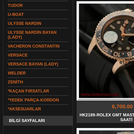
TUDOR
U-BOAT
ULYSSE NARDIN
ULYSSE NARDİN BAYAN
(LADY)
VACHERON CONSTANTIN
VERSACE
VERSACE BAYAN (LADY)
WELDER
ZENİTH
*KAÇAN FIRSATLAR
*YEDEK PARÇA-KORDON
6,700.00
*AKSESUARLAR
HK2189-ROLEX GMT MAS
SAATİ
BİLGİ SAYFALARI