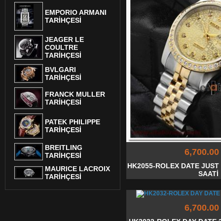
EMPORIO ARMANI
TARİHÇESİ
JEAGER LE
COULTRE
TARİHÇESİ
BVLGARI
TARİHÇESİ
FRANCK MULLER
TARİHÇESİ
PATEK PHILIPPE
TARİHÇESİ
BREITLING
6,700.00
TARİHÇESİ
HK2055-ROLEX DATE JUST 
MAURICE LACROIX
SAATİ
TARİHÇESİ
6,700.00