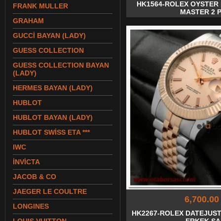
HK1564-ROLEX OYSTER
FRANK MULLER
MASTER 2 P
GRAHAM
GUCCİ BAYAN (LADY)
GUESS COLLECTION
GUESS COLLECTION BAYAN
(LADY)
HERMES BAYAN (LADY)
HUBLOT
HUBLOT BAYAN (LADY)
HUBLOT SWİSS ETA ***
IWC
İNVİCTA
JACOB & CO
JAEGER LE COULTRE
6,700.00
LONGINES
HK2267-ROLEX DATEJUST