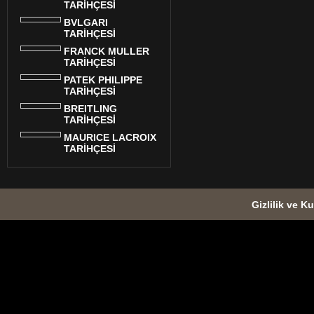
TARİHÇESİ
BVLGARI
TARİHÇESİ
FRANCK MULLER
TARİHÇESİ
PATEK PHILIPPE
TARİHÇESİ
BREITLING
TARİHÇESİ
MAURICE LACROIX
TARİHÇESİ
Gizlilik ve Ku