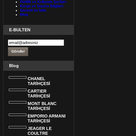
Gizlilik ve Kullanım Şartları
Kargo ve Taşıma Bilgileri
Garanti ve İade
Blog
E-BULTEN
Blog
CHANEL
TARİHÇESİ
CARTIER
TARİHÇESİ
MONT BLANC
TARİHÇESİ
EMPORIO ARMANI
TARİHÇESİ
JEAGER LE
COULTRE