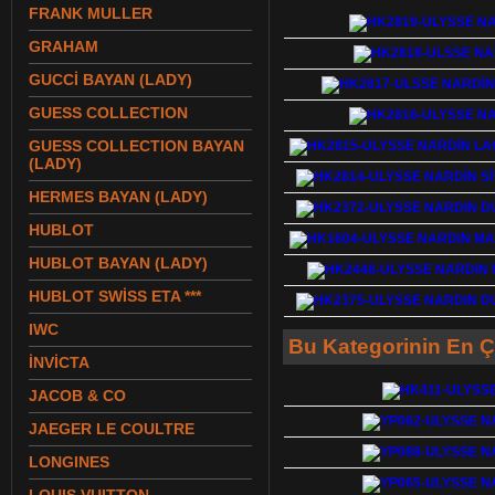
FRANK MULLER
GRAHAM
GUCCİ BAYAN (LADY)
GUESS COLLECTION
GUESS COLLECTION BAYAN
(LADY)
HERMES BAYAN (LADY)
HUBLOT
HUBLOT BAYAN (LADY)
HUBLOT SWİSS ETA ***
IWC
Bu Kategorinin En Ç
İNVİCTA
JACOB & CO
JAEGER LE COULTRE
LONGINES