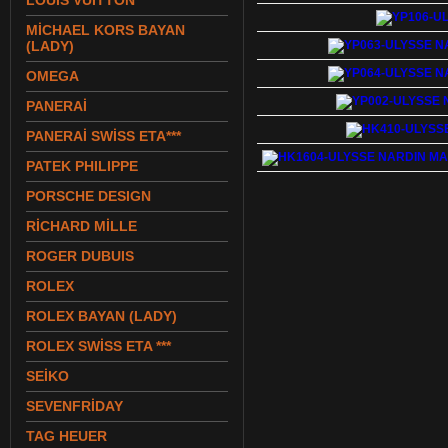
LOUIS VUITTON
MİCHAEL KORS BAYAN
(LADY)
OMEGA
PANERAİ
PANERAİ SWİSS ETA***
PATEK PHILIPPE
PORSCHE DESIGN
RİCHARD MİLLE
ROGER DUBUIS
ROLEX
ROLEX BAYAN (LADY)
ROLEX SWİSS ETA ***
SEİKO
SEVENFRİDAY
TAG HEUER