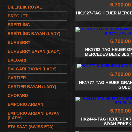
6,700.00
BİLEKLİK ROYAL
HK1927-TAG HEUER MERCE
BREGUET
BREİTLİNG
BREİTLİNG BAYAN (LADY)
6,700.00
BURBERRY
HK1782-TAG HEUER 
BURBERRY BAYAN (LADY)
MERCEDES BENZ SLS
BVLGARİ
BVLGARİ BAYAN (LADY)
6,700.00
CARTIER
HK1777-TAG HEUER GRAN
CARTIER BAYAN (LADY)
GOLD
CHOPARD
EMPORIO ARMANI
6,700.00
EMPORIO ARMANI BAYAN
(LADY)
HK2446-TAG HEUER CAR
SİYAH ERKEK
ETA SAAT (SWİSS ETA)