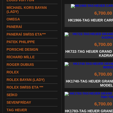
LOUIS VUITTON
MİCHAEL KORS BAYAN
(LADY)
6,700.00
OMEGA
HK1966-TAG HEUER CA
PANERAİ
PANERAİ SWİSS ETA***
PATEK PHILIPPE
6,700.00
PORSCHE DESIGN
HK722-TAG HEUER GRAND 
KADRA
RİCHARD MİLLE
ROGER DUBUIS
ROLEX
6,700.00
ROLEX BAYAN (LADY)
HK1740-TAG HEUER GRAND
MODEL
ROLEX SWİSS ETA ***
SEİKO
SEVENFRİDAY
6,700.00
TAG HEUER
HK1783-TAG HEUER GRAN