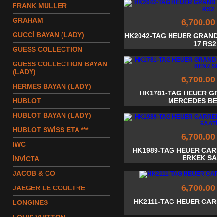
FRANK MULLER
GRAHAM
6,700.00
GUCCİ BAYAN (LADY)
HK2042-TAG HEUER GRAN
17 RS2
GUESS COLLECTION
GUESS COLLECTION BAYAN
(LADY)
6,700.00
HERMES BAYAN (LADY)
HK1781-TAG HEUER 
HUBLOT
MERCEDES BE
HUBLOT BAYAN (LADY)
HUBLOT SWİSS ETA ***
6,700.00
IWC
HK1989-TAG HEUER CAR
ERKEK SA
İNVİCTA
JACOB & CO
6,700.00
JAEGER LE COULTRE
HK2111-TAG HEUER CA
LONGINES