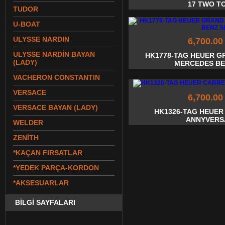
17 TWO T
TUDOR
U-BOAT
ULYSSE NARDIN
6,700.00
ULYSSE NARDİN BAYAN
HK1778-TAG HEUER 
(LADY)
MERCEDES BE
VACHERON CONSTANTIN
VERSACE
6,700.00
VERSACE BAYAN (LADY)
HK1326-TAG HEUER
ANNYVERS
WELDER
ZENİTH
*KAÇAN FIRSATLAR
*YEDEK PARÇA-KORDON
*AKSESUARLAR
BİLGİ SAYFALARI