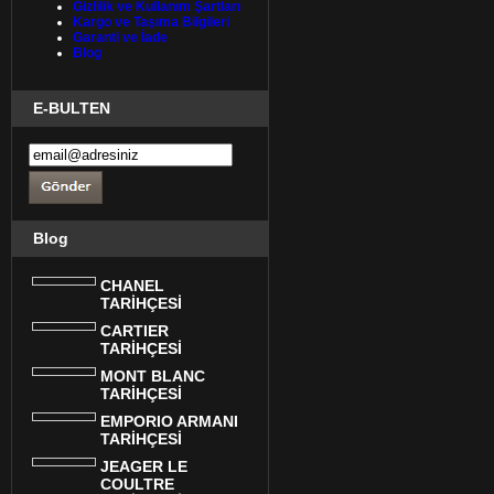
Gizlilik ve Kullanım Şartları
Kargo ve Taşıma Bilgileri
Garanti ve İade
Blog
E-BULTEN
Blog
CHANEL
TARİHÇESİ
CARTIER
TARİHÇESİ
MONT BLANC
TARİHÇESİ
EMPORIO ARMANI
TARİHÇESİ
JEAGER LE
COULTRE