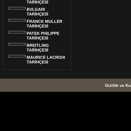
TARİHÇESİ
BVLGARI
TARİHÇESİ
FRANCK MULLER
TARİHÇESİ
PATEK PHILIPPE
TARİHÇESİ
BREITLING
TARİHÇESİ
MAURICE LACROIX
TARİHÇESİ
Gizlilik ve Ku