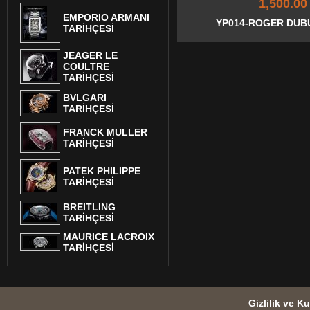
1,500.00
EMPORIO ARMANI
YP014-ROGER DUB
TARİHÇESİ
JEAGER LE
COULTRE
TARİHÇESİ
BVLGARI
TARİHÇESİ
FRANCK MULLER
TARİHÇESİ
PATEK PHILIPPE
TARİHÇESİ
BREITLING
TARİHÇESİ
MAURICE LACROIX
TARİHÇESİ
Gizlilik ve Ku