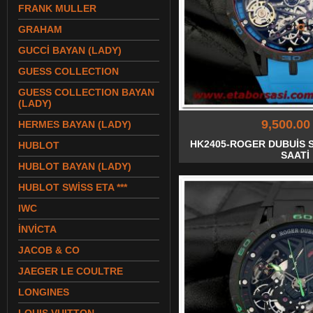
FRANK MULLER
GRAHAM
GUCCİ BAYAN (LADY)
GUESS COLLECTION
GUESS COLLECTION BAYAN
(LADY)
9,500.00
HERMES BAYAN (LADY)
HK2405-ROGER DUBUİS S
HUBLOT
SAATİ
HUBLOT BAYAN (LADY)
HUBLOT SWİSS ETA ***
IWC
İNVİCTA
JACOB & CO
JAEGER LE COULTRE
LONGINES