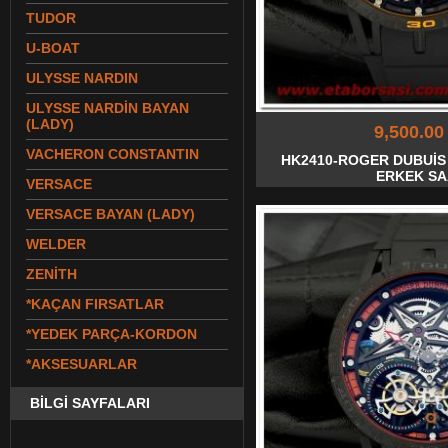
TUDOR
U-BOAT
ULYSSE NARDIN
ULYSSE NARDİN BAYAN
(LADY)
9,500.00
VACHERON CONSTANTIN
HK2410-ROGER DUBUİS
ERKEK SA
VERSACE
VERSACE BAYAN (LADY)
WELDER
ZENİTH
*KAÇAN FIRSATLAR
*YEDEK PARÇA-KORDON
*AKSESUARLAR
BİLGİ SAYFALARI