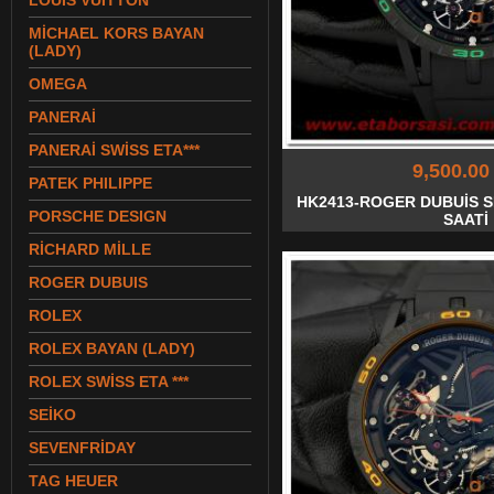
LOUIS VUITTON
MİCHAEL KORS BAYAN
(LADY)
OMEGA
PANERAİ
PANERAİ SWİSS ETA***
9,500.00
PATEK PHILIPPE
HK2413-ROGER DUBUİS S
PORSCHE DESIGN
SAATİ
RİCHARD MİLLE
ROGER DUBUIS
ROLEX
ROLEX BAYAN (LADY)
ROLEX SWİSS ETA ***
SEİKO
SEVENFRİDAY
TAG HEUER