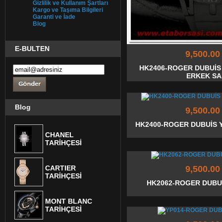
Gizlilik ve Kullanım Şartları
Kargo ve Taşıma Bilgileri
Garanti ve İade
Blog
E-BULTEN
9,500.00
HK2406-ROGER DUBUİS
ERKEK SA
Blog
9,500.00
HK2400-ROGER DUBUİS Y
CHANEL
TARİHÇESİ
CARTIER
9,500.00
TARİHÇESİ
HK2062-ROGER DUBU
MONT BLANC
TARİHÇESİ