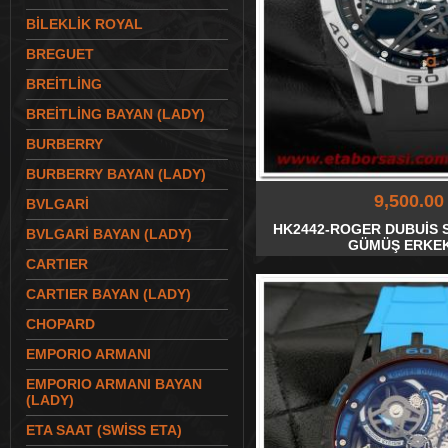
BİLEKLİK ROYAL
BREGUET
BREİTLİNG
BREİTLİNG BAYAN (LADY)
BURBERRY
BURBERRY BAYAN (LADY)
9,500.00
BVLGARİ
HK2442-ROGER DUBUİS 
BVLGARİ BAYAN (LADY)
GÜMÜŞ ERKEK
CARTIER
CARTIER BAYAN (LADY)
CHOPARD
EMPORIO ARMANI
EMPORIO ARMANI BAYAN
(LADY)
ETA SAAT (SWİSS ETA)