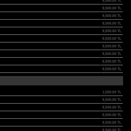
9,500.00
TL
9,500.00
TL
9,500.00
TL
9,500.00
TL
9,500.00
TL
9,500.00
TL
9,500.00
TL
9,500.00
TL
9,500.00
TL
9,500.00
TL
1,500.00
TL
9,500.00
TL
9,500.00
TL
9,500.00
TL
9,500.00
TL
9,500.00
TL