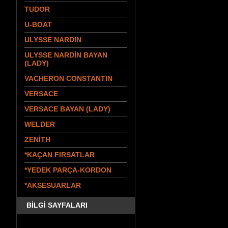
TUDOR
U-BOAT
ULYSSE NARDIN
ULYSSE NARDİN BAYAN
(LADY)
VACHERON CONSTANTIN
VERSACE
VERSACE BAYAN (LADY)
WELDER
ZENİTH
*KAÇAN FIRSATLAR
*YEDEK PARÇA-KORDON
*AKSESUARLAR
BİLGİ SAYFALARI