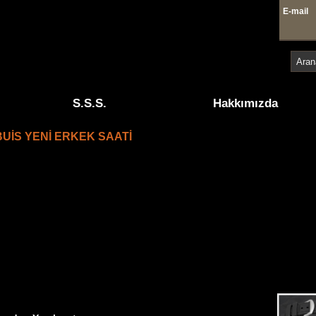
E-mai
4 41
S.S.S.
Hakkımızda
UİS YENİ ERKEK SAATİ