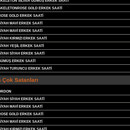
SKELETON SİLVER GÜMÜŞ ERKEK SAATİ
SKELETONROSE GOLD ERKEK SAATİ
ROSE GOLD ERKEK SAATİ
İYAH MAVİ ERKEK SAATİ
İYAH MAVİ ERKEK SAATİ
İYAH KIRMIZI ERKEK SAATİ
İYAH YEŞİL ERKEK SAATİ
İYAH SİYAH ERKEK SAATİ
GÜMÜŞ ERKEK SAATİ
SİYAH TURUNCU ERKEK SAATİ
 Çok Satanları
KORDON
İYAH SİYAH ERKEK SAATİ
İYAH MAVİ ERKEK SAATİ
ROSE GOLD ERKEK SAATİ
İYAH MAVİ ERKEK SAATİ
İYAH KIRMIZI ERKEK SAATİ