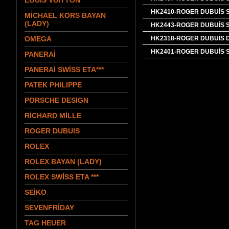
LOUIS VUITTON
HK2410-ROGER DUBUİS 
MİCHAEL KORS BAYAN
(LADY)
HK2443-ROGER DUBUİS 
OMEGA
HK2318-ROGER DUBUİS 
HK2401-ROGER DUBUİS S
PANERAİ
PANERAİ SWİSS ETA***
PATEK PHILIPPE
PORSCHE DESIGN
RİCHARD MİLLE
ROGER DUBUIS
ROLEX
ROLEX BAYAN (LADY)
ROLEX SWİSS ETA ***
SEİKO
SEVENFRİDAY
TAG HEUER