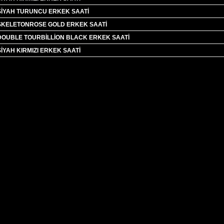
SİYAH TURUNCU ERKEK SAATİ
SKELETONROSE GOLD ERKEK SAATİ
DOUBLE TOURBİLLİON BLACK ERKEK SAATİ
İYAH KIRMIZI ERKEK SAATİ