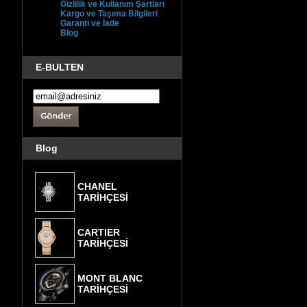
Gizlilik ve Kullanım Şartları
Kargo ve Taşıma Bilgileri
Garanti ve İade
Blog
E-BULTEN
Blog
CHANEL
TARİHÇESİ
CARTIER
TARİHÇESİ
MONT BLANC
TARİHÇESİ