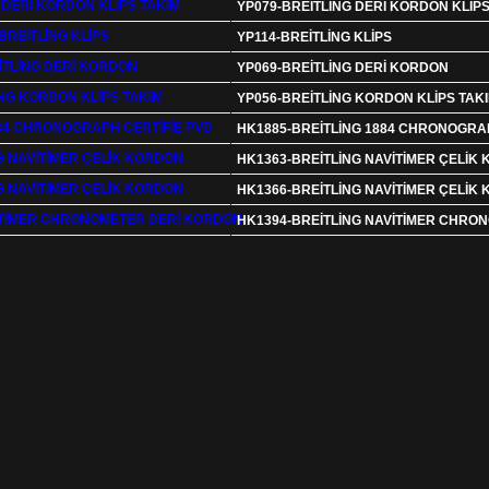
YP079-BREİTLİNG DERİ KORDON KLİPS
YP114-BREİTLİNG KLİPS
YP069-BREİTLİNG DERİ KORDON
YP056-BREİTLİNG KORDON KLİPS TAK
HK1885-BREİTLİNG 1884 CHRONOGRAP
HK1363-BREİTLİNG NAVİTİMER ÇELİK
HK1366-BREİTLİNG NAVİTİMER ÇELİK
HK1394-BREİTLİNG NAVİTİMER CHRO