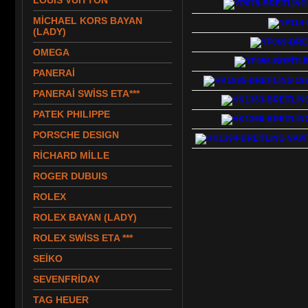
LOUIS VUITTON
MİCHAEL KORS BAYAN
(LADY)
OMEGA
PANERAİ
PANERAİ SWİSS ETA***
PATEK PHILIPPE
PORSCHE DESIGN
RİCHARD MİLLE
ROGER DUBUIS
ROLEX
ROLEX BAYAN (LADY)
ROLEX SWİSS ETA ***
SEİKO
SEVENFRİDAY
TAG HEUER