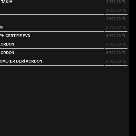
 TAKIM
2,750.00
TL
1,500.00
TL
1,500.00
TL
IM
2,750.00
TL
H CERTİFİE PVD
6,700.00
TL
 KORDON
6,700.00
TL
 KORDON
6,700.00
TL
NOMETER DERİ KORDON
6,700.00
TL