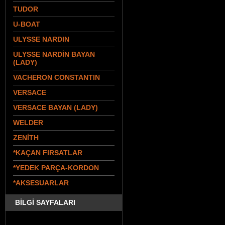
TUDOR
U-BOAT
ULYSSE NARDIN
ULYSSE NARDİN BAYAN
(LADY)
VACHERON CONSTANTIN
VERSACE
VERSACE BAYAN (LADY)
WELDER
ZENİTH
*KAÇAN FIRSATLAR
*YEDEK PARÇA-KORDON
*AKSESUARLAR
BİLGİ SAYFALARI