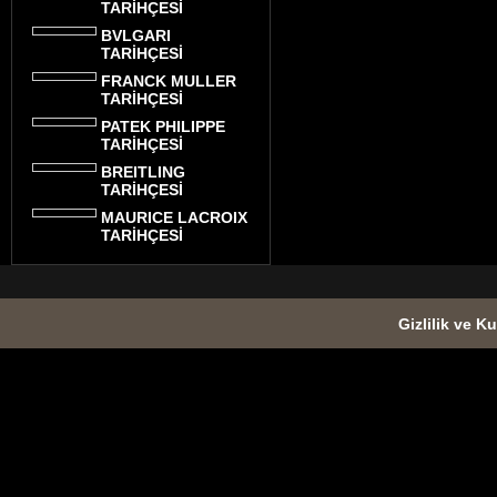
TARİHÇESİ
BVLGARI
TARİHÇESİ
FRANCK MULLER
TARİHÇESİ
PATEK PHILIPPE
TARİHÇESİ
BREITLING
TARİHÇESİ
MAURICE LACROIX
TARİHÇESİ
Gizlilik ve Ku