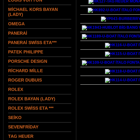
LOUIS VUITTON
MİCHAEL KORS BAYAN
(LADY)
OMEGA
PANERAİ
PANERAİ SWİSS ETA***
PATEK PHILIPPE
PORSCHE DESIGN
RİCHARD MİLLE
ROGER DUBUIS
ROLEX
ROLEX BAYAN (LADY)
ROLEX SWİSS ETA ***
SEİKO
SEVENFRİDAY
TAG HEUER