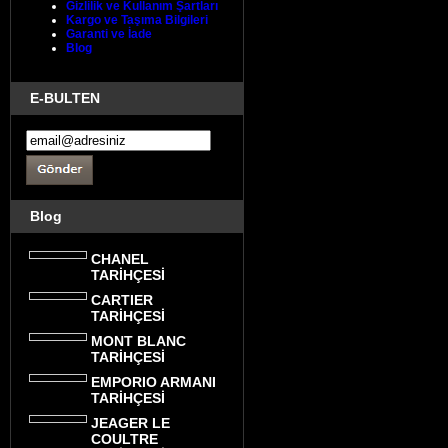
Gizlilik ve Kullanım Şartları
Kargo ve Taşıma Bilgileri
Garanti ve İade
Blog
E-BULTEN
Blog
CHANEL
TARİHÇESİ
CARTIER
TARİHÇESİ
MONT BLANC
TARİHÇESİ
EMPORIO ARMANI
TARİHÇESİ
JEAGER LE
COULTRE