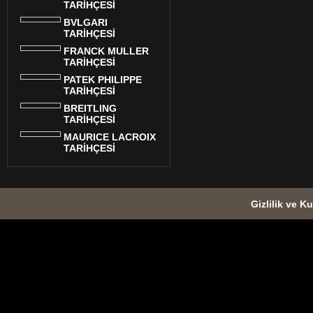
TARİHÇESİ
BVLGARI
TARİHÇESİ
FRANCK MULLER
TARİHÇESİ
PATEK PHILIPPE
TARİHÇESİ
BREITLING
TARİHÇESİ
MAURICE LACROIX
TARİHÇESİ
Gizlilik ve Ku