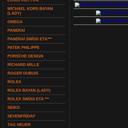
LOUIS VUITTON
MİCHAEL KORS BAYAN
(LADY)
OMEGA
PANERAİ
PANERAİ SWİSS ETA***
PATEK PHILIPPE
PORSCHE DESIGN
RİCHARD MİLLE
ROGER DUBUIS
ROLEX
ROLEX BAYAN (LADY)
ROLEX SWİSS ETA ***
SEİKO
SEVENFRİDAY
TAG HEUER