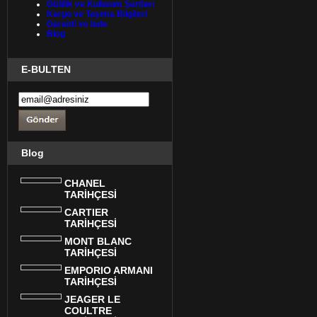
Gizlilik ve Kullanım Şartları
Kargo ve Taşıma Bilgileri
Garanti ve İade
Blog
E-BULTEN
Blog
CHANEL
TARİHÇESİ
CARTIER
TARİHÇESİ
MONT BLANC
TARİHÇESİ
EMPORIO ARMANI
TARİHÇESİ
JEAGER LE
COULTRE