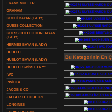
FRANK MULLER
GRAHAM
GUCCİ BAYAN (LADY)
GUESS COLLECTION
GUESS COLLECTION BAYAN
(LADY)
HERMES BAYAN (LADY)
HUBLOT
Bu Kategorinin En Ç
HUBLOT BAYAN (LADY)
HUBLOT SWİSS ETA ***
IWC
İNVİCTA
JACOB & CO
JAEGER LE COULTRE
LONGINES