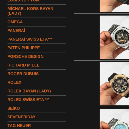
LOUIS VUITTON
MİCHAEL KORS BAYAN
(LADY)
OMEGA
PANERAİ
PANERAİ SWİSS ETA***
PATEK PHILIPPE
PORSCHE DESIGN
RİCHARD MİLLE
ROGER DUBUIS
ROLEX
ROLEX BAYAN (LADY)
ROLEX SWİSS ETA ***
SEİKO
SEVENFRİDAY
TAG HEUER