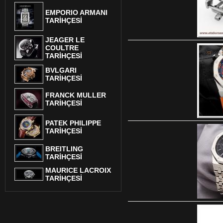
EMPORIO ARMANI
TARİHÇESİ
JEAGER LE
COULTRE
TARİHÇESİ
BVLGARI
TARİHÇESİ
FRANCK MULLER
TARİHÇESİ
PATEK PHILIPPE
TARİHÇESİ
BREITLING
TARİHÇESİ
MAURICE LACROIX
TARİHÇESİ