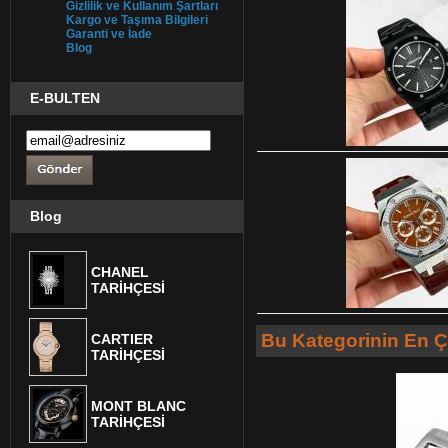
Gizlilik ve Kullanım Şartları
Kargo ve Taşıma Bilgileri
Garanti ve İade
Blog
E-BULTEN
Blog
CHANEL
TARİHÇESİ
Bu Kategorinin En Ç
CARTIER
TARİHÇESİ
MONT BLANC
TARİHÇESİ