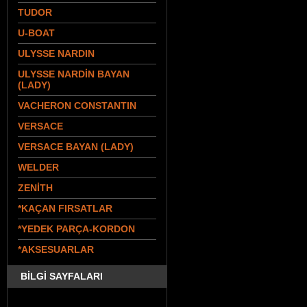
TUDOR
U-BOAT
ULYSSE NARDIN
ULYSSE NARDİN BAYAN
(LADY)
VACHERON CONSTANTIN
VERSACE
VERSACE BAYAN (LADY)
WELDER
ZENİTH
*KAÇAN FIRSATLAR
*YEDEK PARÇA-KORDON
*AKSESUARLAR
BİLGİ SAYFALARI