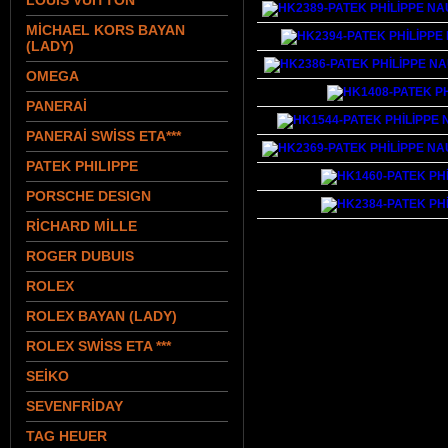
LOUIS VUITTON
MİCHAEL KORS BAYAN
(LADY)
OMEGA
PANERAİ
PANERAİ SWİSS ETA***
PATEK PHILIPPE
PORSCHE DESIGN
RİCHARD MİLLE
ROGER DUBUIS
ROLEX
ROLEX BAYAN (LADY)
ROLEX SWİSS ETA ***
SEİKO
SEVENFRİDAY
TAG HEUER