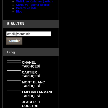
Gizlilik ve Kullanım Şartları
Kargo ve Taşıma Bilgileri
Garanti ve İade
Blog
E-BULTEN
Blog
CHANEL
TARİHÇESİ
CARTIER
TARİHÇESİ
MONT BLANC
TARİHÇESİ
EMPORIO ARMANI
TARİHÇESİ
JEAGER LE
COULTRE