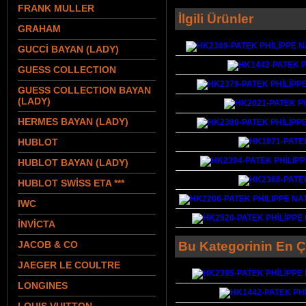
FRANK MULLER
İlgili Ürünler
GRAHAM
GUCCİ BAYAN (LADY)
GUESS COLLECTION
GUESS COLLECTION BAYAN
(LADY)
HERMES BAYAN (LADY)
HUBLOT
HUBLOT BAYAN (LADY)
HUBLOT SWİSS ETA ***
IWC
İNVİCTA
JACOB & CO
Bu Kategorinin En Ç
JAEGER LE COULTRE
LONGINES