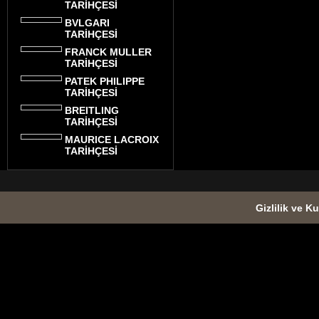
TARİHÇESİ
BVLGARI
TARİHÇESİ
FRANCK MULLER
TARİHÇESİ
PATEK PHILIPPE
TARİHÇESİ
BREITLING
TARİHÇESİ
MAURICE LACROIX
TARİHÇESİ
Gizlilik ve Ku