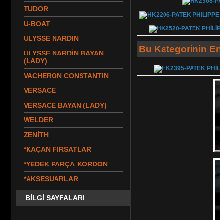
TUDOR
U-BOAT
ULYSSE NARDIN
Bu Kategorinin En
ULYSSE NARDİN BAYAN
(LADY)
VACHERON CONSTANTIN
VERSACE
VERSACE BAYAN (LADY)
WELDER
ZENİTH
*KAÇAN FIRSATLAR
*YEDEK PARÇA-KORDON
*AKSESUARLAR
BİLGİ SAYFALARI