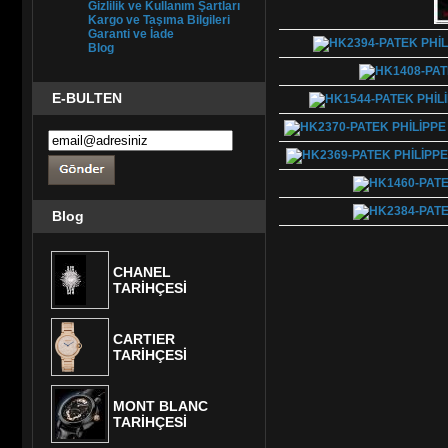
Gizlilik ve Kullanım Şartları
Kargo ve Taşıma Bilgileri
Garanti ve İade
Blog
E-BULTEN
Blog
CHANEL
TARİHÇESİ
CARTIER
TARİHÇESİ
MONT BLANC
TARİHÇESİ