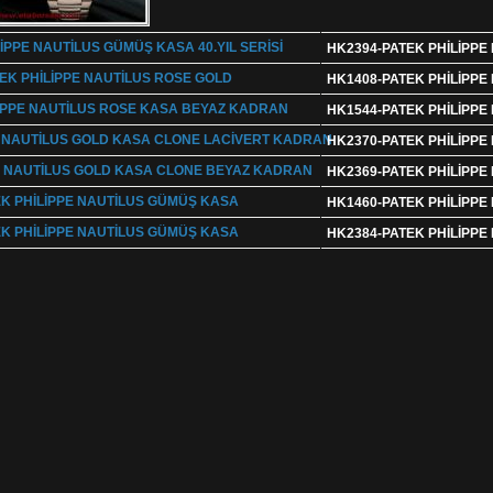
HK2394-PATEK PHİLİPPE 
HK1408-PATEK PHİLİPPE
HK1544-PATEK PHİLİPP
HK2370-PATEK PHİLİPP
HK2369-PATEK PHİLİPP
HK1460-PATEK PHİLİPP
HK2384-PATEK PHİLİPP