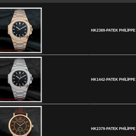
HK2389-PATEK PHİLİPP
HK1442-PATEK PHİLİPP
HK2379-PATEK PHİLİPP