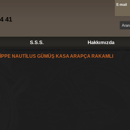
E-mai
4 41
S.S.S.
Hakkımızda
LİPPE NAUTİLUS GÜMÜŞ KASA ARAPÇA RAKAMLI
o