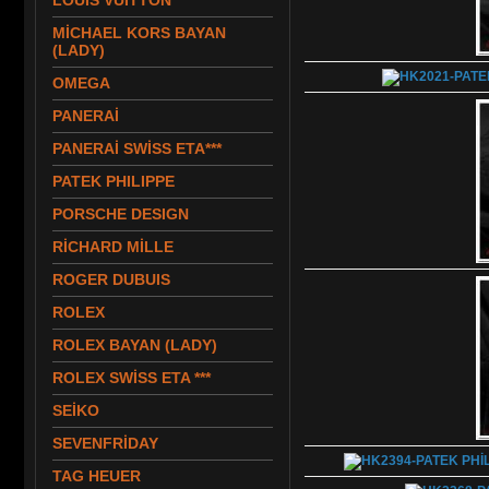
LOUIS VUITTON
MİCHAEL KORS BAYAN
(LADY)
OMEGA
PANERAİ
PANERAİ SWİSS ETA***
PATEK PHILIPPE
PORSCHE DESIGN
RİCHARD MİLLE
ROGER DUBUIS
ROLEX
ROLEX BAYAN (LADY)
ROLEX SWİSS ETA ***
SEİKO
SEVENFRİDAY
TAG HEUER