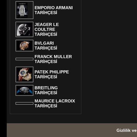
EMPORIO ARMANI
TARİHÇESİ
JEAGER LE
COULTRE
TARİHÇESİ
BVLGARI
TARİHÇESİ
FRANCK MULLER
TARİHÇESİ
PATEK PHILIPPE
TARİHÇESİ
BREITLING
TARİHÇESİ
MAURICE LACROIX
TARİHÇESİ
Gizlilik v