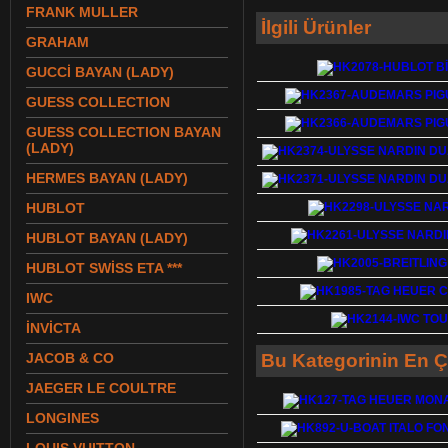
FRANK MULLER
İlgili Ürünler
GRAHAM
GUCCİ BAYAN (LADY)
GUESS COLLECTION
GUESS COLLECTION BAYAN
(LADY)
HERMES BAYAN (LADY)
HUBLOT
HUBLOT BAYAN (LADY)
HUBLOT SWİSS ETA ***
IWC
İNVİCTA
JACOB & CO
Bu Kategorinin En Ç
JAEGER LE COULTRE
LONGINES