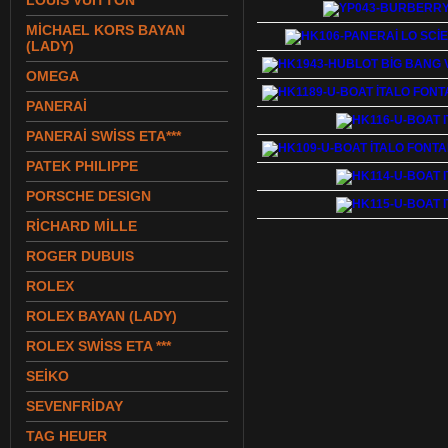
LOUIS VUITTON
MİCHAEL KORS BAYAN
(LADY)
OMEGA
PANERAİ
PANERAİ SWİSS ETA***
PATEK PHILIPPE
PORSCHE DESIGN
RİCHARD MİLLE
ROGER DUBUIS
ROLEX
ROLEX BAYAN (LADY)
ROLEX SWİSS ETA ***
SEİKO
SEVENFRİDAY
TAG HEUER