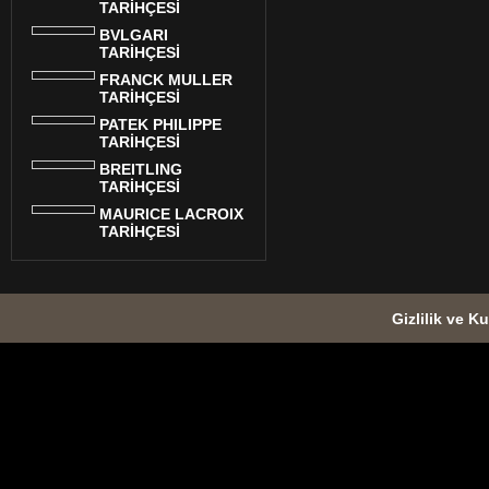
TARİHÇESİ
BVLGARI
TARİHÇESİ
FRANCK MULLER
TARİHÇESİ
PATEK PHILIPPE
TARİHÇESİ
BREITLING
TARİHÇESİ
MAURICE LACROIX
TARİHÇESİ
Gizlilik ve Ku