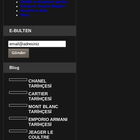
Gizlilik ve Kullanım Şartları
Kargo ve Taşıma Bilgileri
Garanti ve İade
Blog
E-BULTEN
Blog
CHANEL
TARİHÇESİ
CARTIER
TARİHÇESİ
MONT BLANC
TARİHÇESİ
EMPORIO ARMANI
TARİHÇESİ
JEAGER LE
COULTRE