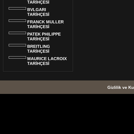
TARİHÇESİ
BVLGARI
TARİHÇESİ
FRANCK MULLER
TARİHÇESİ
PATEK PHILIPPE
TARİHÇESİ
BREITLING
TARİHÇESİ
MAURICE LACROIX
TARİHÇESİ
Gizlilik ve Ku