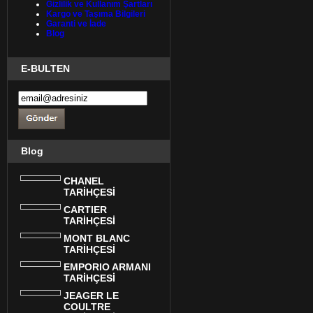
Gizlilik ve Kullanım Şartları
Kargo ve Taşıma Bilgileri
Garanti ve İade
Blog
E-BULTEN
Blog
CHANEL
TARİHÇESİ
CARTIER
TARİHÇESİ
MONT BLANC
TARİHÇESİ
EMPORIO ARMANI
TARİHÇESİ
JEAGER LE
COULTRE