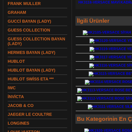
HK3118-VERSACE MAVİ KADR
FRANK MULLER
GRAHAM
İlgili Ürünler
GUCCİ BAYAN (LADY)
GUESS COLLECTION
GUESS COLLECTION BAYAN
(LADY)
HERMES BAYAN (LADY)
HUBLOT
HUBLOT BAYAN (LADY)
HUBLOT SWİSS ETA ***
IWC
İNVİCTA
JACOB & CO
JAEGER LE COULTRE
Bu Kategorinin En Ç
LONGINES