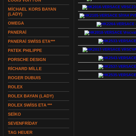
LOUIS VUITTON
MİCHAEL KORS BAYAN
(LADY)
OMEGA
PANERAİ
PANERAİ SWİSS ETA***
PATEK PHILIPPE
PORSCHE DESIGN
RİCHARD MİLLE
ROGER DUBUIS
ROLEX
ROLEX BAYAN (LADY)
ROLEX SWİSS ETA ***
SEİKO
SEVENFRİDAY
TAG HEUER