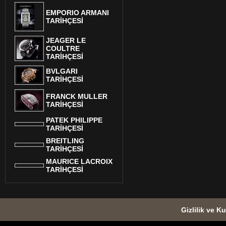
EMPORIO ARMANI
TARİHÇESİ
JEAGER LE
COULTRE
TARİHÇESİ
BVLGARI
TARİHÇESİ
FRANCK MULLER
TARİHÇESİ
PATEK PHILIPPE
TARİHÇESİ
BREITLING
TARİHÇESİ
MAURICE LACROIX
TARİHÇESİ
Gizlilik ve Ku