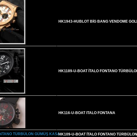
HK1943-HUBLOT BİG BANG VENDOME GOL
HK1189-U-BOAT İTALO FONTANO TÜRBÜL
HK116-U-BOAT ITALO FONTANA
HK109-U-BOAT İTALO FONTANO TÜRBÜLO