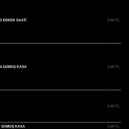
D ERKEK SAATİ
0.00
TL
ON GÜMÜŞ KASA
0.00
TL
0.00
TL
N GÜMÜŞ KASA
0.00
TL