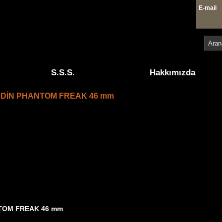
E-mai
4 41
S.S.S.
Hakkımızda
DİN PHANTOM FREAK 46 mm
TOM FREAK 46 mm