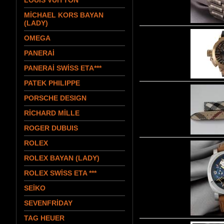
LOUIS VUITTON
MİCHAEL KORS BAYAN
(LADY)
OMEGA
PANERAİ
PANERAİ SWİSS ETA***
PATEK PHILIPPE
PORSCHE DESIGN
RİCHARD MİLLE
ROGER DUBUIS
ROLEX
ROLEX BAYAN (LADY)
ROLEX SWİSS ETA ***
SEİKO
SEVENFRİDAY
TAG HEUER