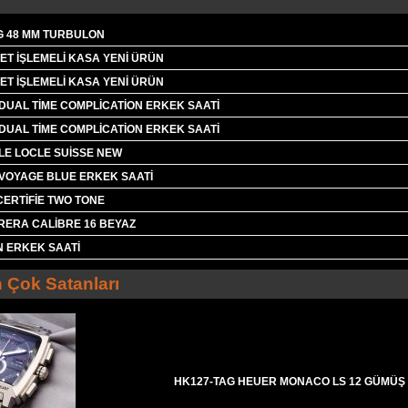
G 48 MM TURBULON
T İŞLEMELİ KASA YENİ ÜRÜN
T İŞLEMELİ KASA YENİ ÜRÜN
DUAL TİME COMPLİCATİON ERKEK SAATİ
DUAL TİME COMPLİCATİON ERKEK SAATİ
LE LOCLE SUİSSE NEW
 VOYAGE BLUE ERKEK SAATİ
CERTİFİE TWO TONE
RERA CALİBRE 16 BEYAZ
N ERKEK SAATİ
 Çok Satanları
HK127-TAG HEUER MONACO LS 12 GÜMÜŞ