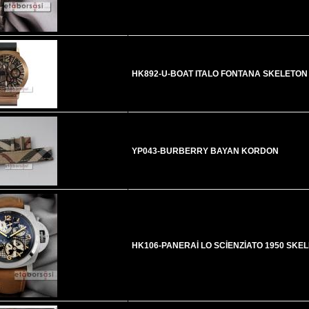
HK892-U-BOAT ITALO FONTANA SKELETON
YP043-BURBERRY BAYAN KORDON
HK106-PANERAİ LO SCİENZİATO 1950 SKE