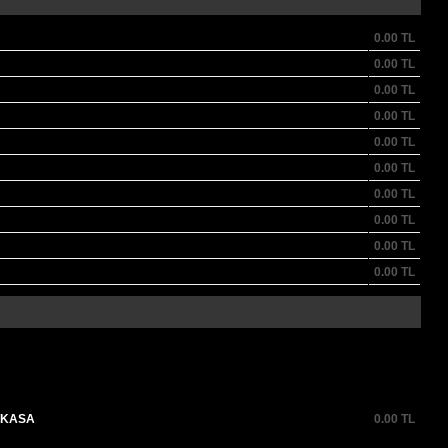
0.00
TL
0.00
TL
0.00
TL
0.00
TL
0.00
TL
0.00
TL
0.00
TL
0.00
TL
0.00
TL
0.00
TL
 KASA
0.00
TL